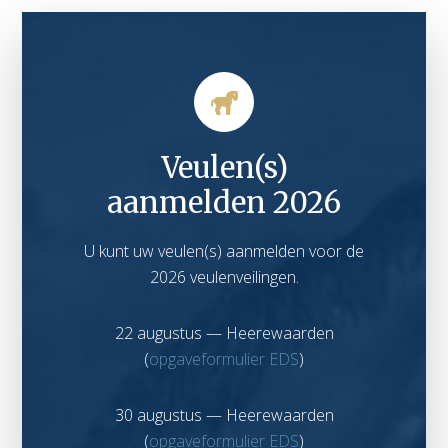
Veulen(s)
aanmelden 2026
U kunt uw veulen(s) aanmelden voor de
2026 veulenveilingen.
22 augustus — Heerewaarden
(
opgaveformulier EDS
)
30 augustus — Heerewaarden
(
opgaveformulier EDS
)