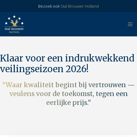
Bezoek ook
Stal Brouwer Holland
Klaar voor een indrukwekkend
veilingseizoen 2026!
“Waar kwaliteit begint bij vertrouwen —
veulens voor de toekomst, tegen een
eerlijke prijs.”