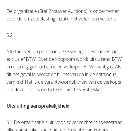
De organisatie (Stal Brouwer Auctions) is ondernemer
voor de omzetbelasting inzake het veilen van veulens.
5.2
Alle tarieven en prijzen in deze veilingvoorwaarden zijn
exclusief BTW. Over de koopsom wordt uitsluitend BTW
in rekening gebracht, indien verkoper BTW-plichtig is. Als
dit het geval is, wordt dit bij het veulen in de catalogus
vermeld. Het is de verantwoordelijkheid van de verkoper
om deze informatie tijdig en juist te verstrekken.
Uitsluiting aansprakelijkheid
6.1 De organisatie sluit, voor zover rechtens toegestaan,
elke aansprakelijkheid uit ten opzichte van kopers,