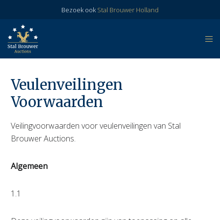
Bezoek ook
Stal Brouwer Holland
Veulenveilingen
Voorwaarden
Veilingvoorwaarden voor veulenveilingen van Stal
Brouwer Auctions.
Algemeen
1.1