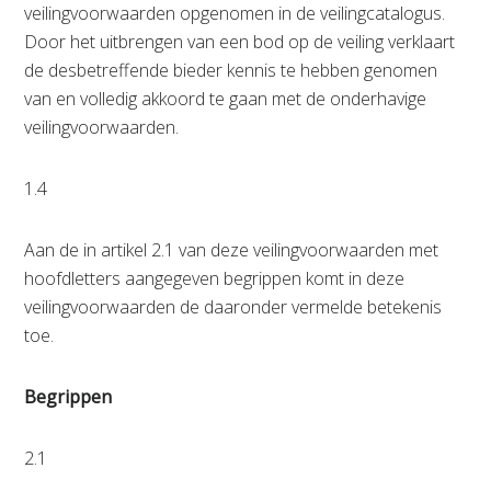
veilingvoorwaarden opgenomen in de veilingcatalogus.
Door het uitbrengen van een bod op de veiling verklaart
de desbetreffende bieder kennis te hebben genomen
van en volledig akkoord te gaan met de onderhavige
veilingvoorwaarden.
1.4
Aan de in artikel 2.1 van deze veilingvoorwaarden met
hoofdletters aangegeven begrippen komt in deze
veilingvoorwaarden de daaronder vermelde betekenis
toe.
Begrippen
2.1