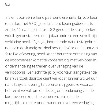
8.3
Indien door een erkend paardendierenarts, bij voorkeur
(een door het VKO) gecertificeerd keuringsdierenarts
zijnde, één van de in artikel 8.2 genoemde stalgebreken
wordt geconstateerd en hij daaromtrent een schriftelijke
verklaring heeft afgelegd, inhoudende dat dit stalgebrek
naar zijn deskundig oordeel bestond vóór de datum van
feitelijke aflevering, heeft koper het recht ontbinding van
de koopovereenkomst te vorderen c.q. met verkoper in
onderhandeling te treden over verlaging van de
verkoopprijs. Een schriftelijk (bij voorkeur aangetekende
brief) verzoek daartoe dient verkoper binnen 2 x 24 uur
na feitelijke aflevering te bereiken, bij gebreke waarvan
het recht vervalt om op deze grond ontbinding van de
koopovereenkomst te vorderen, alsmede de
mogelijkheid om te onderhandelen over een verlaging