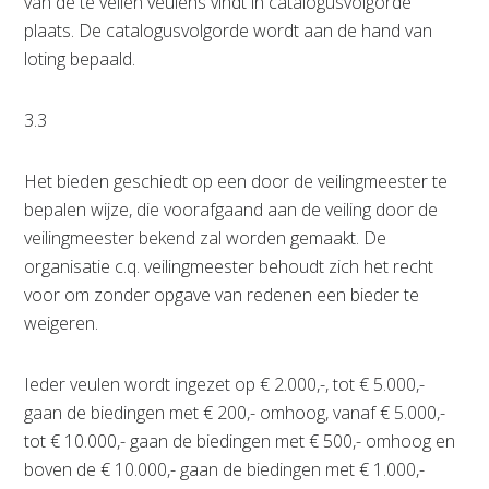
van de te veilen veulens vindt in catalogusvolgorde
plaats. De catalogusvolgorde wordt aan de hand van
loting bepaald.
3.3
Het bieden geschiedt op een door de veilingmeester te
bepalen wijze, die voorafgaand aan de veiling door de
veilingmeester bekend zal worden gemaakt. De
organisatie c.q. veilingmeester behoudt zich het recht
voor om zonder opgave van redenen een bieder te
weigeren.
Ieder veulen wordt ingezet op € 2.000,-, tot € 5.000,-
gaan de biedingen met € 200,- omhoog, vanaf € 5.000,-
tot € 10.000,- gaan de biedingen met € 500,- omhoog en
boven de € 10.000,- gaan de biedingen met € 1.000,-