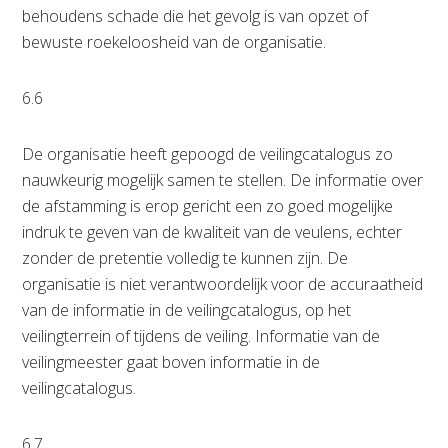
behoudens schade die het gevolg is van opzet of
bewuste roekeloosheid van de organisatie.
6.6
De organisatie heeft gepoogd de veilingcatalogus zo
nauwkeurig mogelijk samen te stellen. De informatie over
de afstamming is erop gericht een zo goed mogelijke
indruk te geven van de kwaliteit van de veulens, echter
zonder de pretentie volledig te kunnen zijn. De
organisatie is niet verantwoordelijk voor de accuraatheid
van de informatie in de veilingcatalogus, op het
veilingterrein of tijdens de veiling. Informatie van de
veilingmeester gaat boven informatie in de
veilingcatalogus.
6.7