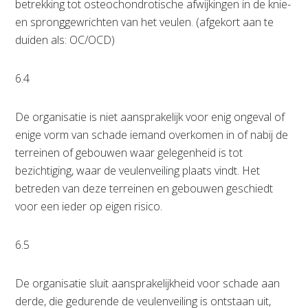
betrekking tot osteochondrotische afwijkingen in de knie-
en spronggewrichten van het veulen. (afgekort aan te
duiden als: OC/OCD)
6.4
De organisatie is niet aansprakelijk voor enig ongeval of
enige vorm van schade iemand overkomen in of nabij de
terreinen of gebouwen waar gelegenheid is tot
bezichtiging, waar de veulenveiling plaats vindt. Het
betreden van deze terreinen en gebouwen geschiedt
voor een ieder op eigen risico.
6.5
De organisatie sluit aansprakelijkheid voor schade aan
derde, die gedurende de veulenveiling is ontstaan uit,