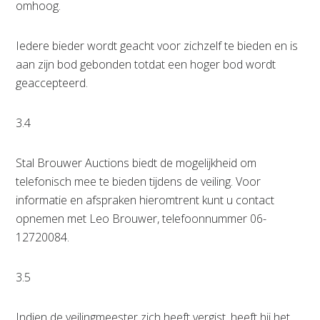
omhoog.
Iedere bieder wordt geacht voor zichzelf te bieden en is
aan zijn bod gebonden totdat een hoger bod wordt
geaccepteerd.
3.4
Stal Brouwer Auctions biedt de mogelijkheid om
telefonisch mee te bieden tijdens de veiling. Voor
informatie en afspraken hieromtrent kunt u contact
opnemen met Leo Brouwer, telefoonnummer 06-
12720084.
3.5
Indien de veilingmeester zich heeft vergist, heeft hij het