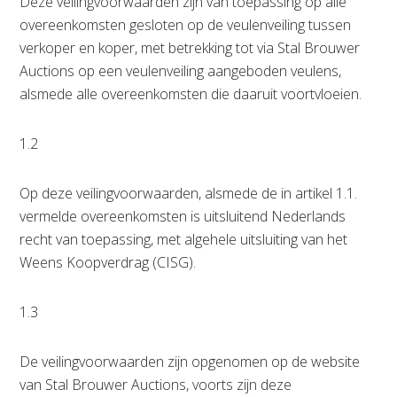
Deze veilingvoorwaarden zijn van toepassing op alle
overeenkomsten gesloten op de veulenveiling tussen
verkoper en koper, met betrekking tot via Stal Brouwer
Auctions op een veulenveiling aangeboden veulens,
alsmede alle overeenkomsten die daaruit voortvloeien.
1.2
Op deze veilingvoorwaarden, alsmede de in artikel 1.1.
vermelde overeenkomsten is uitsluitend Nederlands
recht van toepassing, met algehele uitsluiting van het
Weens Koopverdrag (CISG).
1.3
De veilingvoorwaarden zijn opgenomen op de website
van Stal Brouwer Auctions, voorts zijn deze