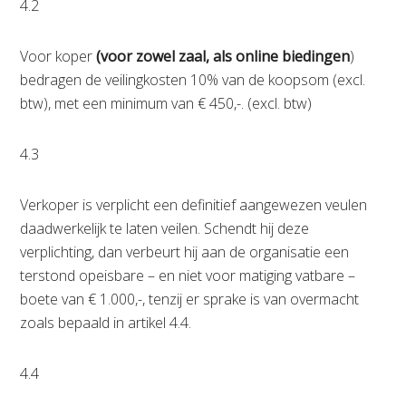
4.2
Voor koper
(voor zowel zaal, als online biedingen
)
bedragen de veilingkosten 10% van de koopsom (excl.
btw), met een minimum van € 450,-. (excl. btw)
4.3
Verkoper is verplicht een definitief aangewezen veulen
daadwerkelijk te laten veilen. Schendt hij deze
verplichting, dan verbeurt hij aan de organisatie een
terstond opeisbare – en niet voor matiging vatbare –
boete van € 1.000,-, tenzij er sprake is van overmacht
zoals bepaald in artikel 4.4.
4.4