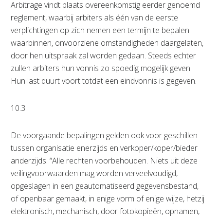
Arbitrage vindt plaats overeenkomstig eerder genoemd
reglement, waarbij arbiters als één van de eerste
verplichtingen op zich nemen een termijn te bepalen
waarbinnen, onvoorziene omstandigheden daargelaten,
door hen uitspraak zal worden gedaan. Steeds echter
zullen arbiters hun vonnis zo spoedig mogelijk geven.
Hun last duurt voort totdat een eindvonnis is gegeven.
10.3
De voorgaande bepalingen gelden ook voor geschillen
tussen organisatie enerzijds en verkoper/koper/bieder
anderzijds. “Alle rechten voorbehouden. Niets uit deze
veilingvoorwaarden mag worden verveelvoudigd,
opgeslagen in een geautomatiseerd gegevensbestand,
of openbaar gemaakt, in enige vorm of enige wijze, hetzij
elektronisch, mechanisch, door fotokopieën, opnamen,