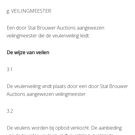
g. VEILINGMEESTER:
Een door Stal Brouwer Auctions aangewezen
veilingmeester die de veulenveiling leidt.
De wijze van veilen
3.1
De veulenveiling vindt plaats door een door Stal Brouwer
Auctions aangewezen veilingmeester.
3.2
De veulens worden bij opbod verkocht. De aanbieding