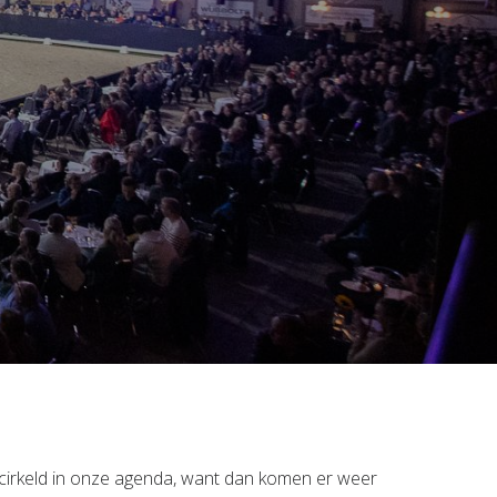
cirkeld in onze agenda, want dan komen er weer