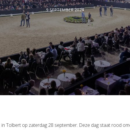
9 SEPTEMBER 2024
s in Tolbert op zaterdag 28 september. Deze dag staat rood om