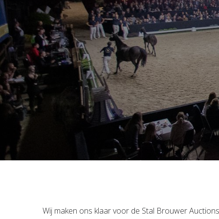
Wij maken ons klaar voor de Stal Brouwer Auction