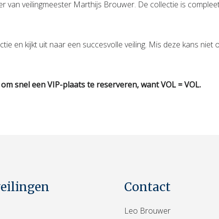
an veilingmeester Marthijs Brouwer. De collectie is compleet 
e en kijkt uit naar een succesvolle veiling. Mis deze kans nie
 om snel een VIP-plaats te reserveren, want VOL = VOL.
veilingen
Contact
Leo Brouwer