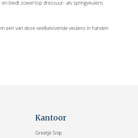
en biedt zowel top dressuur- als springveulens
t om een van deze veelbelovende veulens in handen
Kantoor
Greetje Snip