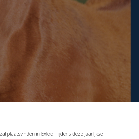
ber zal plaatsvinden in Exloo. Tijdens deze jaarlijkse