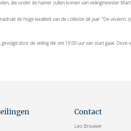
oden, die onder de hamer zullen komen van veilingmeester Mart
adrukt de hoge kwaliteit van de collectie dit jaar: “De veulens z
gevolgd door de veiling die om 19.00 uur van start gaat. Deze v
veilingen
Contact
Leo Brouwer