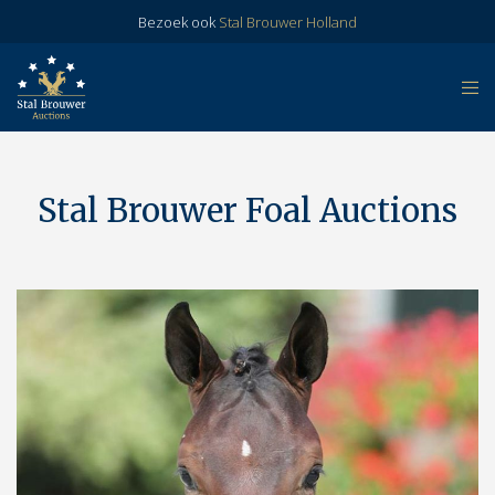
Bezoek ook
Stal Brouwer Holland
Stal Brouwer Foal Auctions