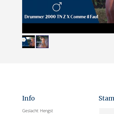
Info
Sta
Geslacht: Hengst