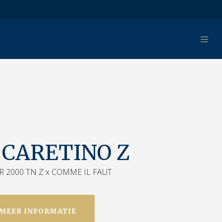
 CARETINO Z
2000 TN Z x COMME IL FAUT
MEER INFORMATIE