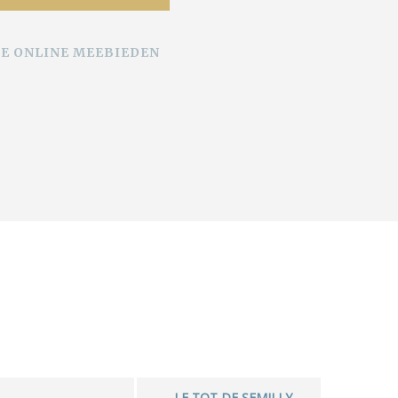
VE ONLINE MEEBIEDEN
LE TOT DE SEMILLY