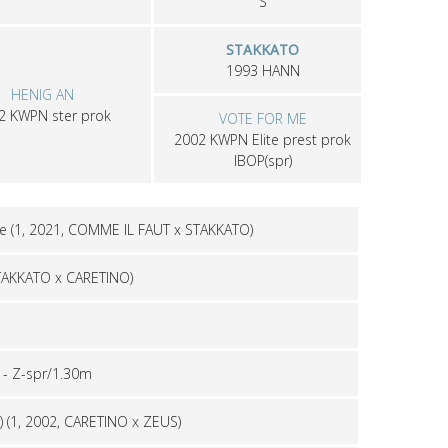
S
STAKKATO
1993
HANN
HENIG AN
12
KWPN
ster prok
VOTE FOR ME
2002
KWPN
Elite prest prok
IBOP(spr)
e
(1, 2021, COMME IL FAUT x STAKKATO)
STAKKATO x CARETINO)
-
Z-spr/1.30m
)
(1, 2002, CARETINO x ZEUS)