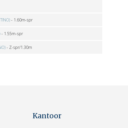
TINO)
-
1.60m-spr
)
-
1.55m-spr
NO)
-
Z-spr/1.30m
Kantoor