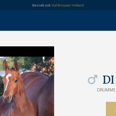
Bezoek ook
Stal Brouwer Holland
DI
DRUMMER 