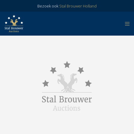
Bezoek ook
Stal Brouwer Holland