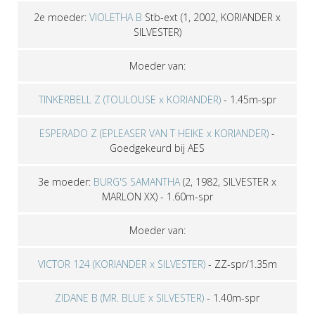
2e moeder:
VIOLETHA B
Stb-ext
(1, 2002, KORIANDER x
SILVESTER)
Moeder van:
TINKERBELL Z (TOULOUSE x KORIANDER)
-
1.45m-spr
ESPERADO Z (EPLEASER VAN T HEIKE x KORIANDER)
-
Goedgekeurd bij AES
3e moeder:
BURG'S SAMANTHA
(2, 1982, SILVESTER x
MARLON XX)
- 1.60m-spr
Moeder van:
VICTOR 124 (KORIANDER x SILVESTER)
-
ZZ-spr/1.35m
ZIDANE B (MR. BLUE x SILVESTER)
-
1.40m-spr