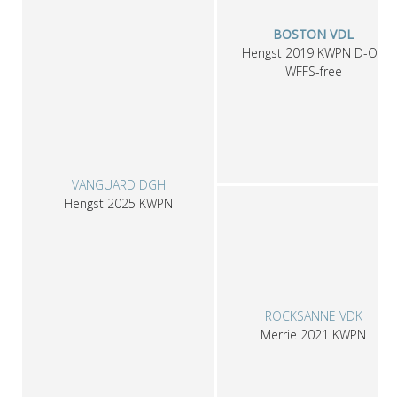
BOSTON VDL
Hengst
2019
KWPN
D-OC
WFFS-free
VANGUARD DGH
Hengst
2025
KWPN
ROCKSANNE VDK
Merrie
2021
KWPN