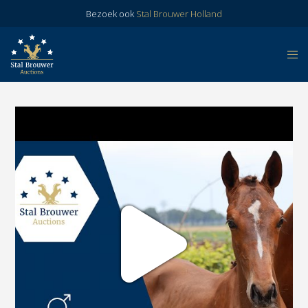
Bezoek ook
Stal Brouwer Holland