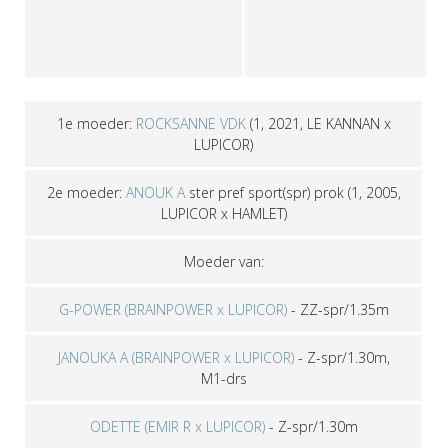
1e moeder:
ROCKSANNE VDK
(1, 2021, LE KANNAN x
LUPICOR)
2e moeder:
ANOUK A
ster pref sport(spr) prok
(1, 2005,
LUPICOR x HAMLET)
Moeder van:
G-POWER (BRAINPOWER x LUPICOR)
-
ZZ-spr/1.35m
JANOUKA A (BRAINPOWER x LUPICOR)
-
Z-spr/1.30m,
M1-drs
ODETTE (EMIR R x LUPICOR)
-
Z-spr/1.30m