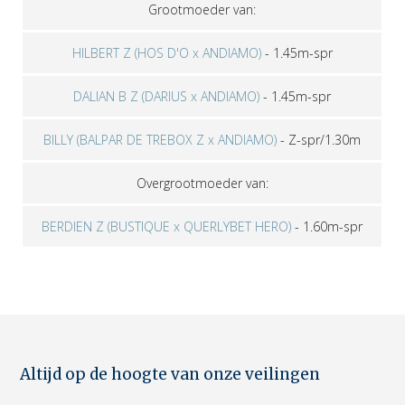
Grootmoeder van:
HILBERT Z (HOS D'O x ANDIAMO)
-
1.45m-spr
DALIAN B Z (DARIUS x ANDIAMO)
-
1.45m-spr
BILLY (BALPAR DE TREBOX Z x ANDIAMO)
-
Z-spr/1.30m
Overgrootmoeder van:
BERDIEN Z (BUSTIQUE x QUERLYBET HERO)
-
1.60m-spr
Altijd op de hoogte van onze veilingen