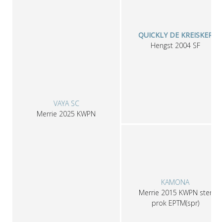
QUICKLY DE KREISKER
Hengst
2004
SF
VAYA SC
Merrie
2025
KWPN
KAMONA
Merrie
2015
KWPN
ster
prok EPTM(spr)