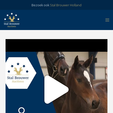
Bezoek ook
Stal Brouwer Holland