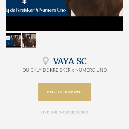
VAYA SC
QUICKLY DE KREISKER x NUMERO UNO
MEER INFORMATIE
LIVE ONLINE MEEBIEDEN