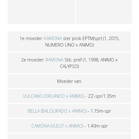
1e moeder:
KAMONA
ster prok EPTM(spr)
(1, 2015,
NUMERO UNO x ANIMO)
2e moeder:
RAMONA
Stb. pref
(1, 1998, ANIMO x
CALYPSO)
Moeder van:
VULCANO (ORLANDO x ANIMO)
-
ZZ-spr/1.35m
BELLA (BALOURADO x ANIMO)
-
1.15m-spr
CAMONA (VLEUT x ANIMO)
-
1.40m-spr