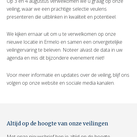
Op 3 en 4 augustus verwelkomen we u graag op onze
veiling, waar we een prachtige selectie veulens
presenteren die uitblinken in kwaliteit en potentieel.
We kijken ernaar uit om u te verwelkomen op onze
nieuwe locatie in Ermelo en samen een onvergetelijke
veilingervaring te beleven. Noteer alvast de data in uw
agenda en mis dit bijzondere evenement niet!
Voor meer informatie en updates over de veiling, blijf ons
volgen op onze website en sociale media kanalen.
Altijd op de hoogte van onze veilingen
Met onze nieuwsbrief ben je altijd op de hoogte.