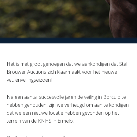
Het is met groot genoegen dat we aankondigen dat Stal
Brouwer Auctions zich klaarmaakt voor het nieuwe
veulenveilingseizoen!
Na een aantal succesvolle jaren de veiling in Borculo te
hebben gehouden, zijn we verheugd om aan te kondigen
dat we een nieuwe locatie hebben gevonden op het
terrein van de KNHS in Ermelo.