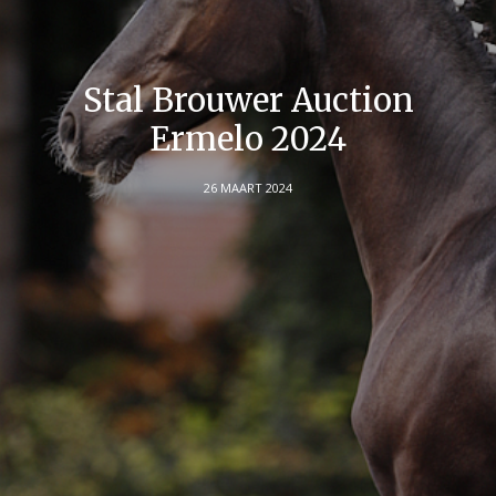
Stal Brouwer Auction
Ermelo 2024
26 MAART 2024