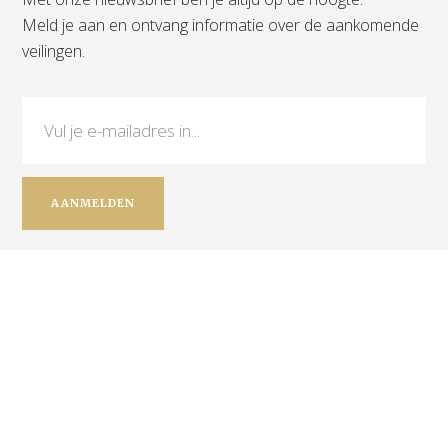
Meld je aan en ontvang informatie over de aankomende
veilingen.
Contact
Leo Brouwer
+31 (0)6 12 720 084
Marthijs Brouwer